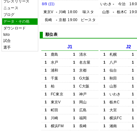
プレスリリース
8/9 (日)
いわき
-
今治
18:
ニュース
東京V
-
川崎
18:00
味スタ
山形
-
栃木C
19:
ブログ
長崎
-
京都
19:00
ピースタ
データ・その他
ダウンロード
順位表
toto
試合
J1
J2
選手
1
鹿島
1
清水
1
札幌
1
1
水戸
1
名古屋
1
八戸
1
1
浦和
1
京都
1
仙台
1
1
千葉
1
G大阪
1
秋田
1
1
柏
1
C大阪
1
山形
1
1
FC東京
1
神戸
1
いわき
1
1
東京V
1
岡山
1
栃木C
1
1
町田
1
広島
1
大宮
1
1
川崎
1
福岡
1
横浜FC
1
1
横浜FM
1
長崎
1
湘南
1