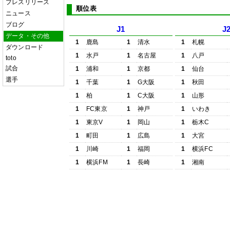
プレスリリース
順位表
ニュース
ブログ
J1
J
データ・その他
1
鹿島
1
清水
1
札幌
ダウンロード
1
水戸
1
名古屋
1
八戸
toto
試合
1
浦和
1
京都
1
仙台
選手
1
千葉
1
G大阪
1
秋田
1
柏
1
C大阪
1
山形
1
FC東京
1
神戸
1
いわき
1
東京V
1
岡山
1
栃木C
1
町田
1
広島
1
大宮
1
川崎
1
福岡
1
横浜FC
1
横浜FM
1
長崎
1
湘南