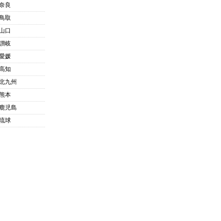
奈良
鳥取
山口
讃岐
愛媛
高知
北九州
熊本
鹿児島
琉球