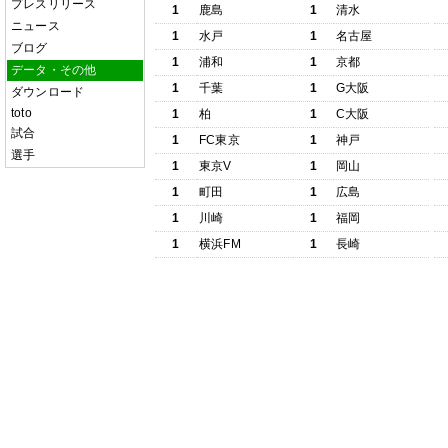
プレスリリース
1
鹿島
1
清水
ニュース
1
水戸
1
名古屋
ブログ
1
浦和
1
京都
データ・その他
1
千葉
1
G大阪
ダウンロード
toto
1
柏
1
C大阪
試合
1
FC東京
1
神戸
選手
1
東京V
1
岡山
1
町田
1
広島
1
川崎
1
福岡
1
横浜FM
1
長崎