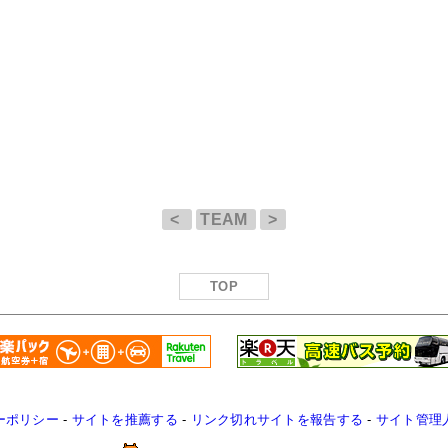
<
TEAM
>
TOP
ーポリシー
-
サイトを推薦する
-
リンク切れサイトを報告する
-
サイト管理