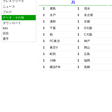
プレスリリース
J1
ニュース
1
鹿島
1
清水
ブログ
1
水戸
1
名古屋
データ・その他
1
浦和
1
京都
ダウンロード
1
千葉
1
G大阪
toto
試合
1
柏
1
C大阪
選手
1
FC東京
1
神戸
1
東京V
1
岡山
1
町田
1
広島
1
川崎
1
福岡
1
横浜FM
1
長崎