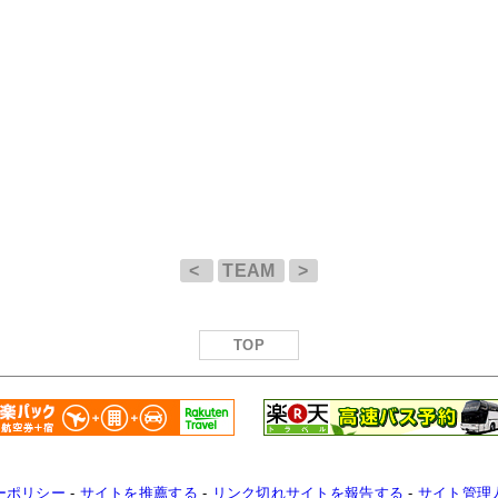
<
TEAM
>
TOP
ーポリシー
-
サイトを推薦する
-
リンク切れサイトを報告する
-
サイト管理