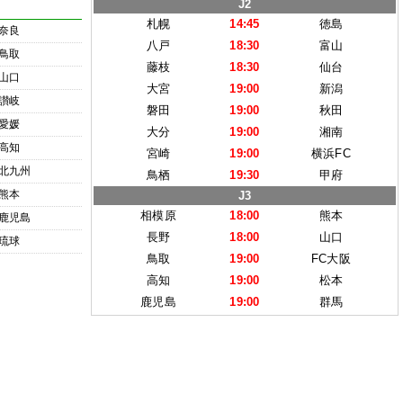
J2
札幌
14:45
徳島
奈良
八戸
18:30
富山
鳥取
藤枝
18:30
仙台
山口
大宮
19:00
新潟
讃岐
磐田
19:00
秋田
愛媛
大分
19:00
湘南
高知
宮崎
19:00
横浜FC
北九州
鳥栖
19:30
甲府
熊本
J3
相模原
18:00
熊本
鹿児島
長野
18:00
山口
琉球
鳥取
19:00
FC大阪
高知
19:00
松本
鹿児島
19:00
群馬