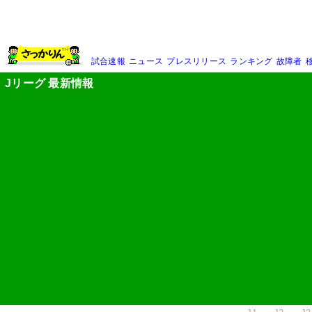
試合速報
ニュース
プレスリリース
ランキング
故障者
Jリーグ 最新情報