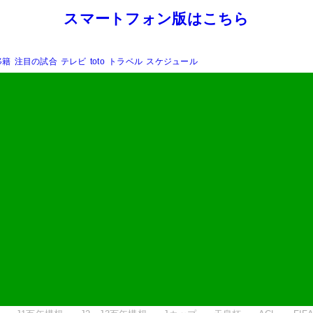
スマートフォン版はこちら
移籍
注目の試合
テレビ
toto
トラベル
スケジュール