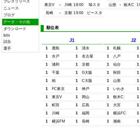
プレスリリース
東京V
-
川崎
18:00
味スタ
山形
-
栃木C
1
ニュース
長崎
-
京都
19:00
ピースタ
ブログ
データ・その他
順位表
ダウンロード
toto
J1
J2
試合
1
鹿島
1
清水
1
札幌
1
選手
1
水戸
1
名古屋
1
八戸
1
1
浦和
1
京都
1
仙台
1
1
千葉
1
G大阪
1
秋田
1
1
柏
1
C大阪
1
山形
1
1
FC東京
1
神戸
1
いわき
1
1
東京V
1
岡山
1
栃木C
1
1
町田
1
広島
1
大宮
1
1
川崎
1
福岡
1
横浜FC
1
1
横浜FM
1
長崎
1
湘南
1