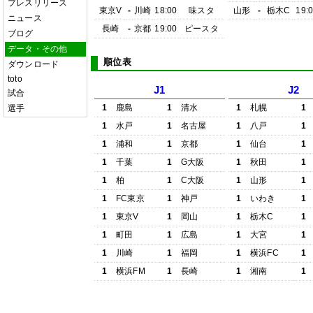
プレスリリース
東京V
-
川崎
18:00
味スタ
山形
-
栃木C
19:
ニュース
長崎
-
京都
19:00
ピースタ
ブログ
データ・その他
順位表
ダウンロード
toto
J1
J2
試合
1
鹿島
1
清水
1
札幌
1
選手
1
水戸
1
名古屋
1
八戸
1
1
浦和
1
京都
1
仙台
1
1
千葉
1
G大阪
1
秋田
1
1
柏
1
C大阪
1
山形
1
1
FC東京
1
神戸
1
いわき
1
1
東京V
1
岡山
1
栃木C
1
1
町田
1
広島
1
大宮
1
1
川崎
1
福岡
1
横浜FC
1
1
横浜FM
1
長崎
1
湘南
1