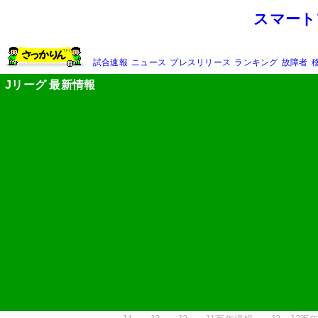
スマート
試合速報
ニュース
プレスリリース
ランキング
故障者
Jリーグ 最新情報