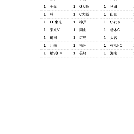
1
千葉
1
G大阪
1
秋田
1
柏
1
C大阪
1
山形
1
FC東京
1
神戸
1
いわき
1
東京V
1
岡山
1
栃木C
1
町田
1
広島
1
大宮
1
川崎
1
福岡
1
横浜FC
1
横浜FM
1
長崎
1
湘南