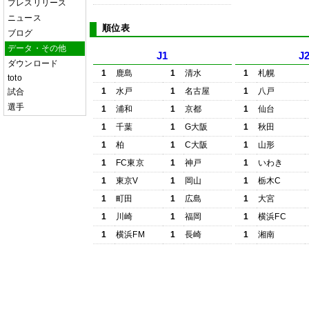
プレスリリース
ニュース
順位表
ブログ
データ・その他
J1
J
ダウンロード
1
鹿島
1
清水
1
札幌
toto
1
水戸
1
名古屋
1
八戸
試合
選手
1
浦和
1
京都
1
仙台
1
千葉
1
G大阪
1
秋田
1
柏
1
C大阪
1
山形
1
FC東京
1
神戸
1
いわき
1
東京V
1
岡山
1
栃木C
1
町田
1
広島
1
大宮
1
川崎
1
福岡
1
横浜FC
1
横浜FM
1
長崎
1
湘南