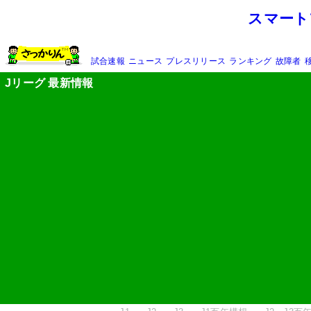
スマート
試合速報
ニュース
プレスリリース
ランキング
故障者
Jリーグ 最新情報