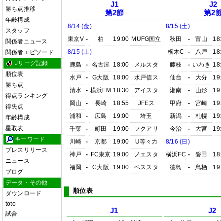
J1
J2
勝ち点推移
第2節
第2
年齢構成
8/14 (金)
8/15 (土)
スタッフ
東京V
-
柏
19:00
MUFG国立
秋田
-
富山
18
関係者ニュース
8/15 (土)
栃木C
-
八戸
18
関係者エピソード
Jリーグ記録
鹿島
-
名古屋
18:00
メルスタ
藤枝
-
いわき
18
順位表
水戸
-
G大阪
18:00
水戸信ス
仙台
-
大分
19
勝ち点
清水
-
横浜FM
18:30
アイスタ
湘南
-
山形
19
得点ランキング
岡山
-
長崎
18:55
JFEス
甲府
-
宮崎
19
得失点
浦和
-
広島
19:00
埼玉
新潟
-
札幌
19
年齢構成
星取表
千葉
-
町田
19:00
フクアリ
今治
-
大宮
19
キーワード
川崎
-
京都
19:00
U等々力
8/16 (日)
プレスリリース
神戸
-
FC東京
19:00
ノエスタ
横浜FC
-
磐田
18
ニュース
福岡
-
C大阪
19:00
ベススタ
徳島
-
鳥栖
19
ブログ
データ・その他
順位表
ダウンロード
toto
J1
J2
試合