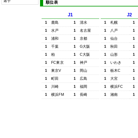
選手
順位表
J1
J2
1
鹿島
1
清水
1
札幌
1
1
水戸
1
名古屋
1
八戸
1
1
浦和
1
京都
1
仙台
1
1
千葉
1
G大阪
1
秋田
1
1
柏
1
C大阪
1
山形
1
1
FC東京
1
神戸
1
いわき
1
1
東京V
1
岡山
1
栃木C
1
1
町田
1
広島
1
大宮
1
1
川崎
1
福岡
1
横浜FC
1
1
横浜FM
1
長崎
1
湘南
1