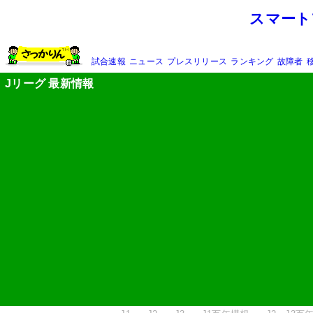
スマート
試合速報
ニュース
プレスリリース
ランキング
故障者
Jリーグ 最新情報