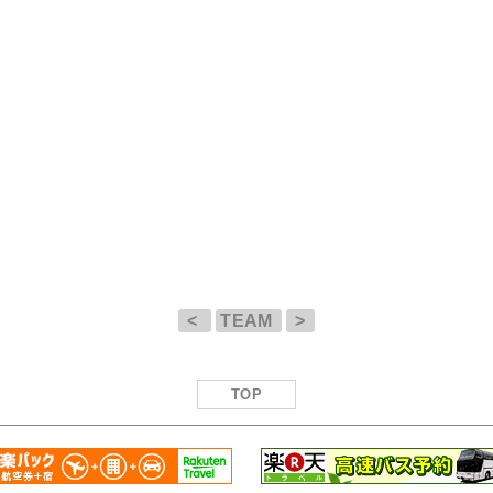
<
TEAM
>
TOP