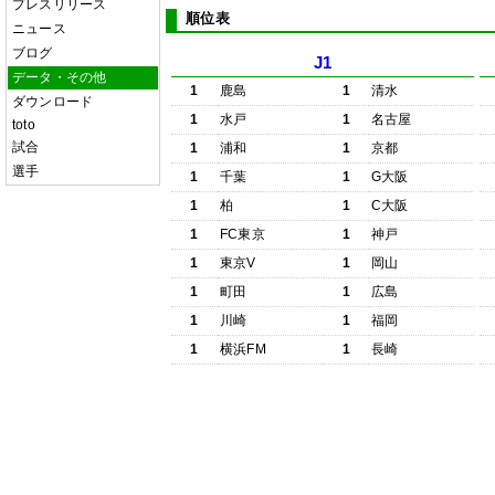
プレスリリース
順位表
ニュース
ブログ
J1
データ・その他
1
鹿島
1
清水
ダウンロード
1
水戸
1
名古屋
toto
試合
1
浦和
1
京都
選手
1
千葉
1
G大阪
1
柏
1
C大阪
1
FC東京
1
神戸
1
東京V
1
岡山
1
町田
1
広島
1
川崎
1
福岡
1
横浜FM
1
長崎