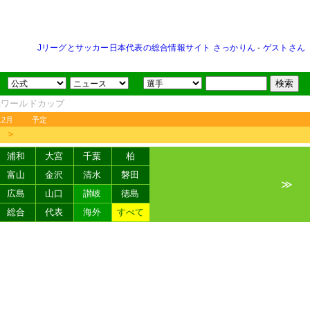
Jリーグとサッカー日本代表の総合情報サイト さっかりん
-
ゲストさん
FAワールドカップ
12月
予定
＞
浦和
大宮
千葉
柏
富山
金沢
清水
磐田
≫
広島
山口
讃岐
徳島
総合
代表
海外
すべて