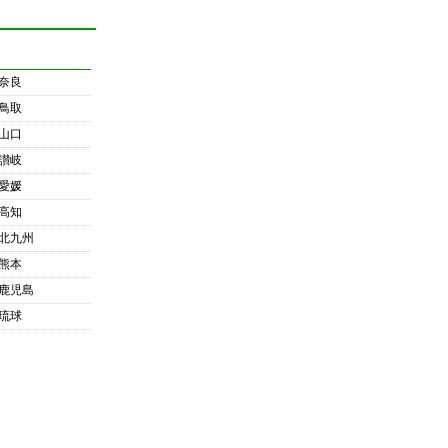
奈良
鳥取
山口
讃岐
愛媛
高知
北九州
熊本
鹿児島
琉球