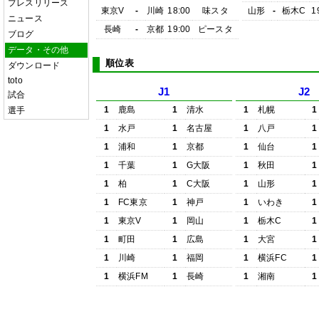
プレスリリース
東京V
-
川崎
18:00
味スタ
山形
-
栃木C
1
ニュース
長崎
-
京都
19:00
ピースタ
ブログ
データ・その他
順位表
ダウンロード
toto
J1
J2
試合
1
鹿島
1
清水
1
札幌
1
選手
1
水戸
1
名古屋
1
八戸
1
1
浦和
1
京都
1
仙台
1
1
千葉
1
G大阪
1
秋田
1
1
柏
1
C大阪
1
山形
1
1
FC東京
1
神戸
1
いわき
1
1
東京V
1
岡山
1
栃木C
1
1
町田
1
広島
1
大宮
1
1
川崎
1
福岡
1
横浜FC
1
1
横浜FM
1
長崎
1
湘南
1