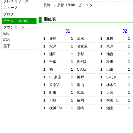
プレスリリース
長崎
-
京都
19:00
ピースタ
ニュース
ブログ
順位表
データ・その他
ダウンロード
J1
J2
toto
1
鹿島
1
清水
1
札幌
1
試合
選手
1
水戸
1
名古屋
1
八戸
1
1
浦和
1
京都
1
仙台
1
1
千葉
1
G大阪
1
秋田
1
1
柏
1
C大阪
1
山形
1
1
FC東京
1
神戸
1
いわき
1
1
東京V
1
岡山
1
栃木C
1
1
町田
1
広島
1
大宮
1
1
川崎
1
福岡
1
横浜FC
1
1
横浜FM
1
長崎
1
湘南
1