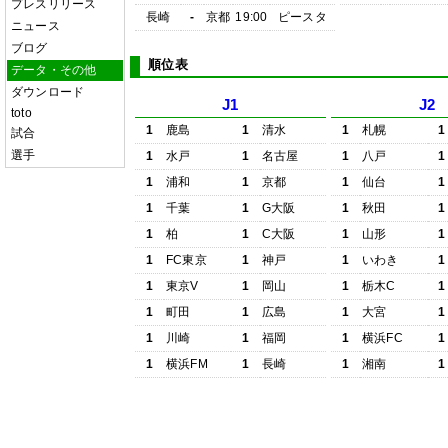
プレスリリース
長崎
-
京都
19:00
ピースタ
ニュース
ブログ
順位表
データ・その他
ダウンロード
J1
J2
toto
1
鹿島
1
清水
1
札幌
1
試合
選手
1
水戸
1
名古屋
1
八戸
1
1
浦和
1
京都
1
仙台
1
1
千葉
1
G大阪
1
秋田
1
1
柏
1
C大阪
1
山形
1
1
FC東京
1
神戸
1
いわき
1
1
東京V
1
岡山
1
栃木C
1
1
町田
1
広島
1
大宮
1
1
川崎
1
福岡
1
横浜FC
1
1
横浜FM
1
長崎
1
湘南
1