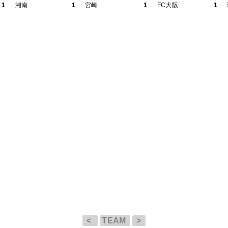
1
湘南
1
宮崎
1
FC大阪
1
<
TEAM
>