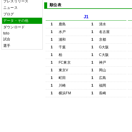
プレスリリース
順位表
ニュース
ブログ
J1
データ・その他
1
鹿島
1
清水
ダウンロード
1
水戸
1
名古屋
toto
試合
1
浦和
1
京都
選手
1
千葉
1
G大阪
1
柏
1
C大阪
1
FC東京
1
神戸
1
東京V
1
岡山
1
町田
1
広島
1
川崎
1
福岡
1
横浜FM
1
長崎