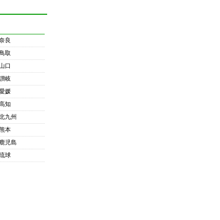
奈良
鳥取
山口
讃岐
愛媛
高知
北九州
熊本
鹿児島
琉球