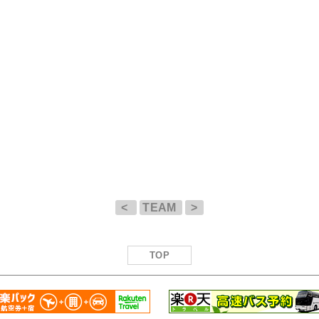
<
TEAM
>
TOP