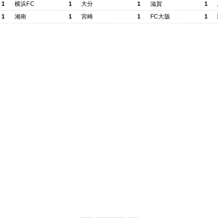
1
横浜FC
1
大分
1
滋賀
1
1
湘南
1
宮崎
1
FC大阪
1