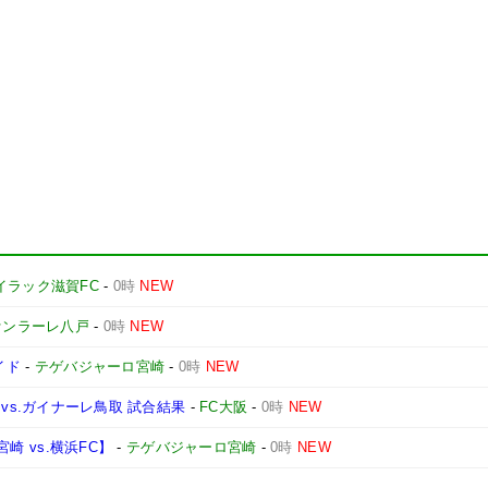
イラック滋賀FC
-
0時
NEW
ァンラーレ八戸
-
0時
NEW
イド
-
テゲバジャーロ宮崎
-
0時
NEW
1節 vs.ガイナーレ鳥取 試合結果
-
FC大阪
-
0時
NEW
宮崎 vs.横浜FC】
-
テゲバジャーロ宮崎
-
0時
NEW