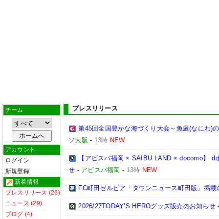
プレスリリース
チーム
第45回全国豊かな海づくり大会～魚庭(なにわ)
ソ大阪
-
13時
NEW
アカウント
【アビスパ福岡 × SAIBU LAND × doco
ログイン
せ
-
アビスパ福岡
-
13時
NEW
新規登録
新着情報
FC町田ゼルビア「タウンニュース町田版」掲載
プレスリリース (26)
ニュース (29)
2026/27TODAY’S HEROグッズ販売のお知らせ
ブログ (4)