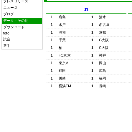
プレスリリース
ニュース
J1
ブログ
1
鹿島
1
清水
データ・その他
1
水戸
1
名古屋
ダウンロード
1
浦和
1
京都
toto
試合
1
千葉
1
G大阪
選手
1
柏
1
C大阪
1
FC東京
1
神戸
1
東京V
1
岡山
1
町田
1
広島
1
川崎
1
福岡
1
横浜FM
1
長崎