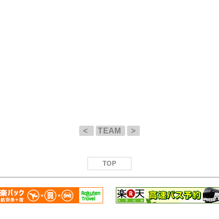
<
TEAM
>
TOP