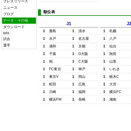
プレスリリース
ニュース
順位表
ブログ
データ・その他
J1
J
ダウンロード
1
鹿島
1
清水
1
札幌
toto
1
水戸
1
名古屋
1
八戸
試合
選手
1
浦和
1
京都
1
仙台
1
千葉
1
G大阪
1
秋田
1
柏
1
C大阪
1
山形
1
FC東京
1
神戸
1
いわき
1
東京V
1
岡山
1
栃木C
1
町田
1
広島
1
大宮
1
川崎
1
福岡
1
横浜FC
1
横浜FM
1
長崎
1
湘南