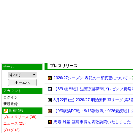
プレスリリース
チーム
2026/27シーズン 表記の一部変更について
-
【8/9 岐阜戦】滋賀京都新聞プレゼンツ夏祭
アカウント
ログイン
8月22日(土) 2026/27 明治安田J3リーグ 
新規登録
新着情報
【9/3横浜FC戦・9/13讃岐戦・9/26愛
プレスリリース (38)
馬場 雄基 福島市長を表敬訪問いたしました
ニュース (25)
ブログ (3)