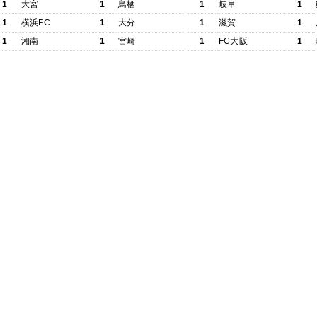
1
大宮
1
鳥栖
1
岐阜
1
1
横浜FC
1
大分
1
滋賀
1
1
湘南
1
宮崎
1
FC大阪
1