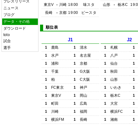
プレスリリース
東京V
-
川崎
18:00
味スタ
山形
-
栃木C
19:
ニュース
長崎
-
京都
19:00
ピースタ
ブログ
データ・その他
順位表
ダウンロード
toto
J1
J2
試合
1
鹿島
1
清水
1
札幌
1
選手
1
水戸
1
名古屋
1
八戸
1
1
浦和
1
京都
1
仙台
1
1
千葉
1
G大阪
1
秋田
1
1
柏
1
C大阪
1
山形
1
1
FC東京
1
神戸
1
いわき
1
1
東京V
1
岡山
1
栃木C
1
1
町田
1
広島
1
大宮
1
1
川崎
1
福岡
1
横浜FC
1
1
横浜FM
1
長崎
1
湘南
1