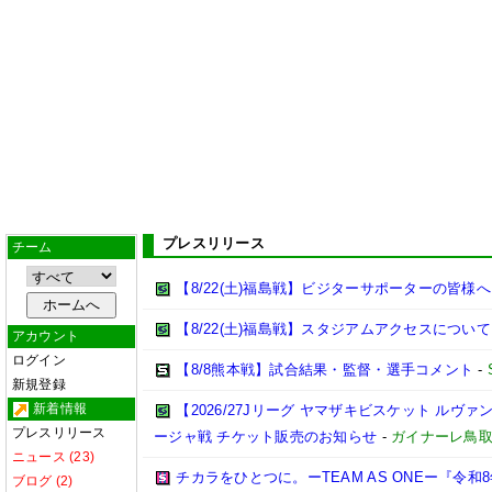
プレスリリース
チーム
【8/22(土)福島戦】ビジターサポーターの皆様へ
【8/22(土)福島戦】スタジアムアクセスについて
アカウント
ログイン
【8/8熊本戦】試合結果・監督・選手コメント
-
新規登録
新着情報
【2026/27Jリーグ ヤマザキビスケット ルヴァン
プレスリリース
ージャ戦 チケット販売のお知らせ
-
ガイナーレ鳥
ニュース (23)
チカラをひとつに。ーTEAM AS ONEー『令
ブログ (2)