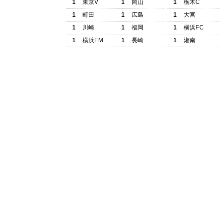
1
東京V
1
岡山
1
栃木C
1
町田
1
広島
1
大宮
1
川崎
1
福岡
1
横浜FC
1
横浜FM
1
長崎
1
湘南