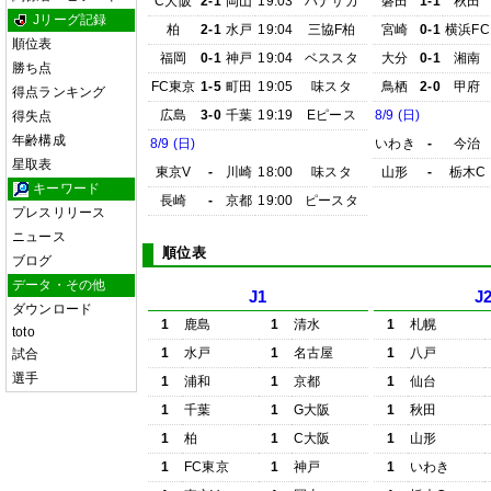
C大阪
2-1
岡山
19:03
ハナサカ
磐田
1-1
秋田
Jリーグ記録
柏
2-1
水戸
19:04
三協F柏
宮崎
0-1
横浜FC
順位表
福岡
0-1
神戸
19:04
ベススタ
大分
0-1
湘南
勝ち点
FC東京
1-5
町田
19:05
味スタ
鳥栖
2-0
甲府
得点ランキング
広島
3-0
千葉
19:19
Eピース
8/9 (日)
得失点
年齢構成
8/9 (日)
いわき
-
今治
星取表
東京V
-
川崎
18:00
味スタ
山形
-
栃木C
キーワード
長崎
-
京都
19:00
ピースタ
プレスリリース
ニュース
順位表
ブログ
データ・その他
J1
J
ダウンロード
1
鹿島
1
清水
1
札幌
toto
1
水戸
1
名古屋
1
八戸
試合
選手
1
浦和
1
京都
1
仙台
1
千葉
1
G大阪
1
秋田
1
柏
1
C大阪
1
山形
1
FC東京
1
神戸
1
いわき