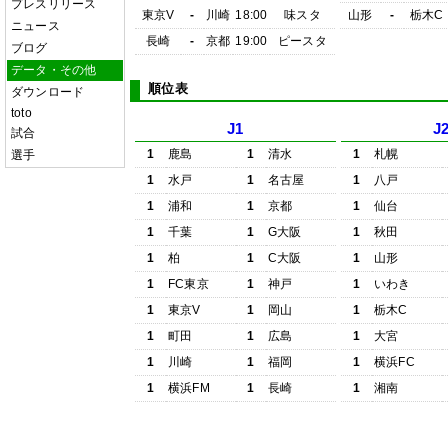
プレスリリース
東京V
-
川崎
18:00
味スタ
山形
-
栃木C
ニュース
長崎
-
京都
19:00
ピースタ
ブログ
データ・その他
順位表
ダウンロード
toto
J1
J
試合
1
鹿島
1
清水
1
札幌
選手
1
水戸
1
名古屋
1
八戸
1
浦和
1
京都
1
仙台
1
千葉
1
G大阪
1
秋田
1
柏
1
C大阪
1
山形
1
FC東京
1
神戸
1
いわき
1
東京V
1
岡山
1
栃木C
1
町田
1
広島
1
大宮
1
川崎
1
福岡
1
横浜FC
1
横浜FM
1
長崎
1
湘南