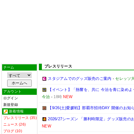
プレスリリース
チーム
スタジアムでのグッズ販売のご案内
-
セレッソ
【イベント】「熱響を、共に 今治を青に染めよう
アカウント
今治
-
18時
NEW
ログイン
新規登録
【9/26(土)愛媛戦】那覇市招待DAY 開催のお知
新着情報
プレスリリース (35)
2026/27シーズン 「勝利時限定」グッズ販売の
ニュース (26)
NEW
ブログ (10)