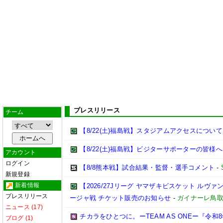
プレスリリース
チーム
【8/22(土)福島戦】スタジアムアクセスについて
【8/22(土)福島戦】ビジターサポーターの皆様へ
アカウント
ログイン
【8/8熊本戦】試合結果・監督・選手コメント
-
新規登録
新着情報
【2026/27Jリーグ ヤマザキビスケット ルヴァン
プレスリリース
ージャ戦 チケット販売のお知らせ
-
ガイナーレ鳥
ニュース (17)
チカラをひとつに。ーTEAM AS ONEー『令
ブログ (1)