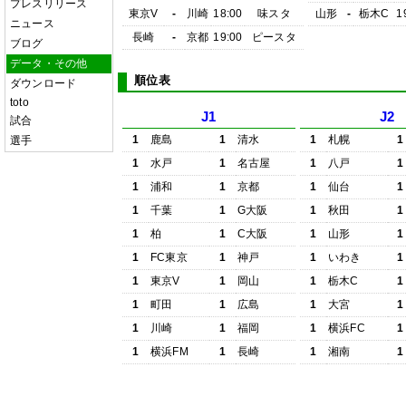
プレスリリース
東京V
-
川崎
18:00
味スタ
山形
-
栃木C
1
ニュース
長崎
-
京都
19:00
ピースタ
ブログ
データ・その他
順位表
ダウンロード
toto
J1
J2
試合
1
鹿島
1
清水
1
札幌
1
選手
1
水戸
1
名古屋
1
八戸
1
1
浦和
1
京都
1
仙台
1
1
千葉
1
G大阪
1
秋田
1
1
柏
1
C大阪
1
山形
1
1
FC東京
1
神戸
1
いわき
1
1
東京V
1
岡山
1
栃木C
1
1
町田
1
広島
1
大宮
1
1
川崎
1
福岡
1
横浜FC
1
1
横浜FM
1
長崎
1
湘南
1