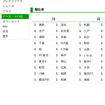
プレスリリース
ニュース
順位表
ブログ
データ・その他
J1
J2
ダウンロード
1
鹿島
1
清水
1
札幌
1
toto
1
水戸
1
名古屋
1
八戸
1
試合
選手
1
浦和
1
京都
1
仙台
1
1
千葉
1
G大阪
1
秋田
1
1
柏
1
C大阪
1
山形
1
1
FC東京
1
神戸
1
いわき
1
1
東京V
1
岡山
1
栃木C
1
1
町田
1
広島
1
大宮
1
1
川崎
1
福岡
1
横浜FC
1
1
横浜FM
1
長崎
1
湘南
1