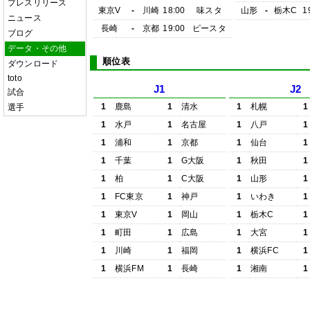
プレスリリース
東京V
-
川崎
18:00
味スタ
山形
-
栃木C
1
ニュース
長崎
-
京都
19:00
ピースタ
ブログ
データ・その他
順位表
ダウンロード
toto
J1
J2
試合
1
鹿島
1
清水
1
札幌
1
選手
1
水戸
1
名古屋
1
八戸
1
1
浦和
1
京都
1
仙台
1
1
千葉
1
G大阪
1
秋田
1
1
柏
1
C大阪
1
山形
1
1
FC東京
1
神戸
1
いわき
1
1
東京V
1
岡山
1
栃木C
1
1
町田
1
広島
1
大宮
1
1
川崎
1
福岡
1
横浜FC
1
1
横浜FM
1
長崎
1
湘南
1