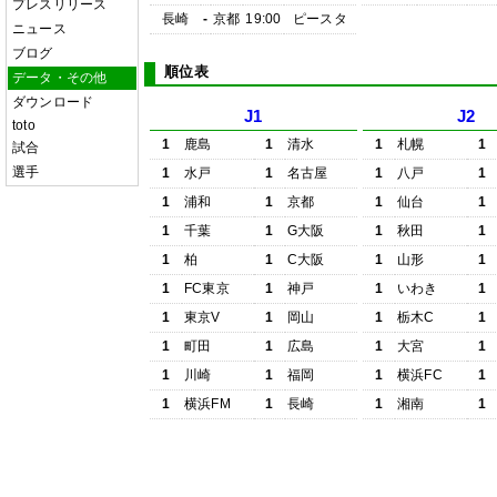
プレスリリース
長崎
-
京都
19:00
ピースタ
ニュース
ブログ
順位表
データ・その他
ダウンロード
J1
J2
toto
1
鹿島
1
清水
1
札幌
1
試合
選手
1
水戸
1
名古屋
1
八戸
1
1
浦和
1
京都
1
仙台
1
1
千葉
1
G大阪
1
秋田
1
1
柏
1
C大阪
1
山形
1
1
FC東京
1
神戸
1
いわき
1
1
東京V
1
岡山
1
栃木C
1
1
町田
1
広島
1
大宮
1
1
川崎
1
福岡
1
横浜FC
1
1
横浜FM
1
長崎
1
湘南
1