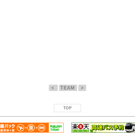
<
TEAM
>
TOP