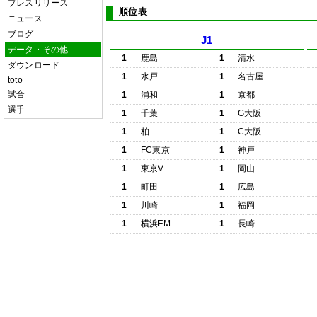
プレスリリース
順位表
ニュース
ブログ
J1
データ・その他
1
鹿島
1
清水
ダウンロード
1
水戸
1
名古屋
toto
試合
1
浦和
1
京都
選手
1
千葉
1
G大阪
1
柏
1
C大阪
1
FC東京
1
神戸
1
東京V
1
岡山
1
町田
1
広島
1
川崎
1
福岡
1
横浜FM
1
長崎