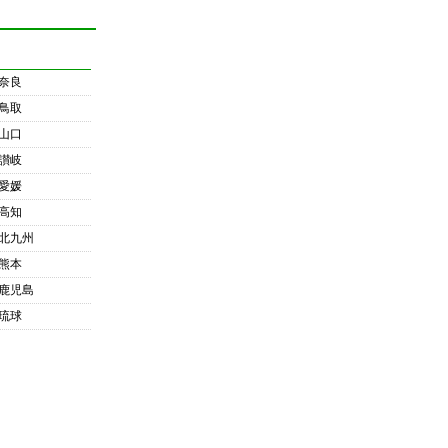
奈良
鳥取
山口
讃岐
愛媛
高知
北九州
熊本
鹿児島
琉球