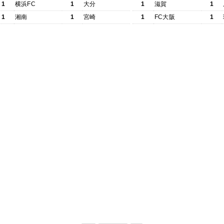
1
横浜FC
1
大分
1
滋賀
1
1
湘南
1
宮崎
1
FC大阪
1