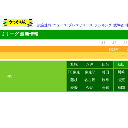
試合速報
ニュース
プレスリリース
ランキング
故障者
Jリーグ 最新情報
J1
J2
J3
2026年
＜
札幌
八戸
仙台
秋田
FC東京
東京V
町田
川崎
≪
藤枝
名古屋
岐阜
滋賀
愛媛
今治
高知
福岡