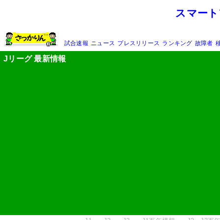
スマート
試合速報
ニュース
プレスリリース
ランキング
故障者
Jリーグ 最新情報