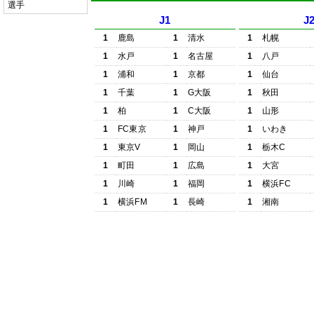
選手
J1
J
1
鹿島
1
清水
1
札幌
1
水戸
1
名古屋
1
八戸
1
浦和
1
京都
1
仙台
1
千葉
1
G大阪
1
秋田
1
柏
1
C大阪
1
山形
1
FC東京
1
神戸
1
いわき
1
東京V
1
岡山
1
栃木C
1
町田
1
広島
1
大宮
1
川崎
1
福岡
1
横浜FC
1
横浜FM
1
長崎
1
湘南