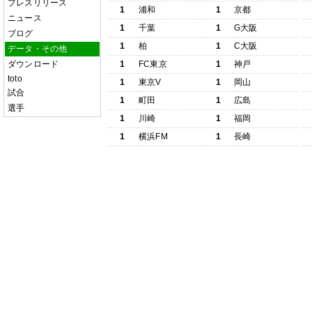
プレスリリース
1
浦和
1
京都
ニュース
1
千葉
1
G大阪
ブログ
1
柏
1
C大阪
データ・その他
ダウンロード
1
FC東京
1
神戸
toto
1
東京V
1
岡山
試合
1
町田
1
広島
選手
1
川崎
1
福岡
1
横浜FM
1
長崎