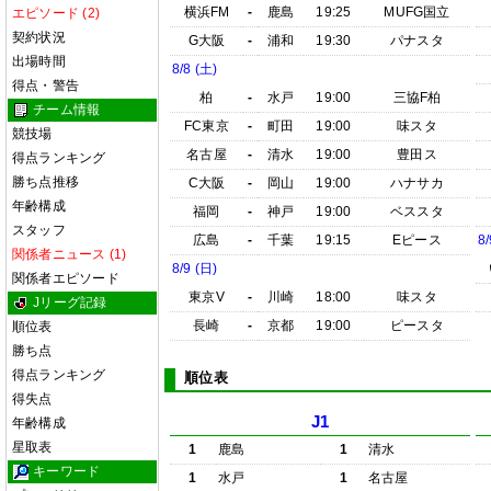
横浜FM
-
鹿島
19:25
MUFG国立
エピソード (2)
契約状況
G大阪
-
浦和
19:30
パナスタ
出場時間
8/8 (土)
得点・警告
柏
-
水戸
19:00
三協F柏
チーム情報
FC東京
-
町田
19:00
味スタ
競技場
名古屋
-
清水
19:00
豊田ス
得点ランキング
勝ち点推移
C大阪
-
岡山
19:00
ハナサカ
年齢構成
福岡
-
神戸
19:00
ベススタ
スタッフ
広島
-
千葉
19:15
Eピース
8/
関係者ニュース (1)
8/9 (日)
関係者エピソード
東京V
-
川崎
18:00
味スタ
Jリーグ記録
長崎
-
京都
19:00
ピースタ
順位表
勝ち点
得点ランキング
順位表
得失点
J1
年齢構成
星取表
1
鹿島
1
清水
キーワード
1
水戸
1
名古屋