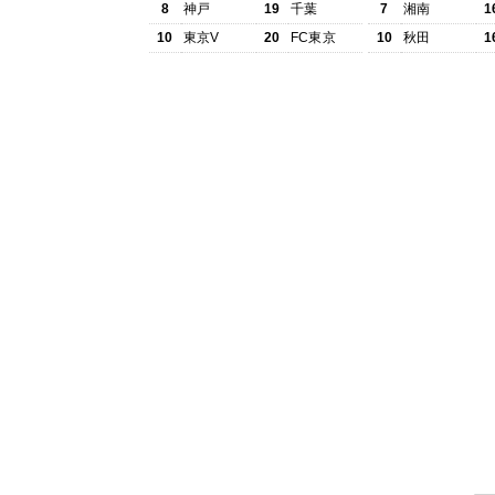
8
神戸
19
千葉
7
湘南
1
10
東京V
20
FC東京
10
秋田
1