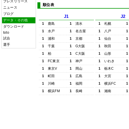
プレスリリース
順位表
ニュース
ブログ
J1
J2
データ・その他
1
鹿島
1
清水
1
札幌
1
ダウンロード
1
水戸
1
名古屋
1
八戸
1
toto
試合
1
浦和
1
京都
1
仙台
1
選手
1
千葉
1
G大阪
1
秋田
1
1
柏
1
C大阪
1
山形
1
1
FC東京
1
神戸
1
いわき
1
1
東京V
1
岡山
1
栃木C
1
1
町田
1
広島
1
大宮
1
1
川崎
1
福岡
1
横浜FC
1
1
横浜FM
1
長崎
1
湘南
1