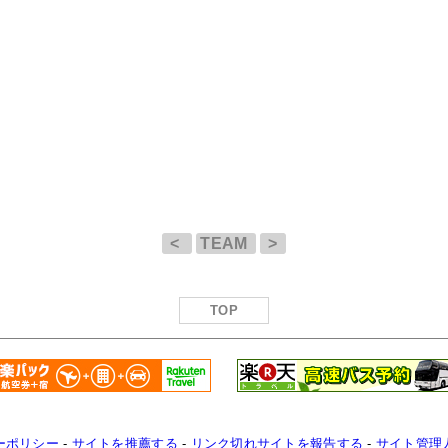
<
TEAM
>
TOP
ーポリシー
-
サイトを推薦する
-
リンク切れサイトを報告する
-
サイト管理