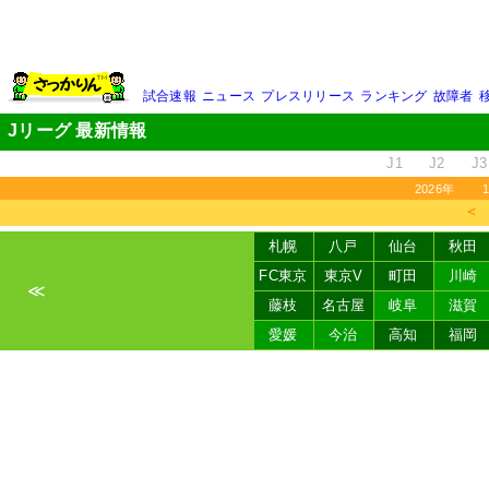
試合速報
ニュース
プレスリリース
ランキング
故障者
Jリーグ 最新情報
J1
J2
J3
2026年
＜
札幌
八戸
仙台
秋田
FC東京
東京V
町田
川崎
≪
藤枝
名古屋
岐阜
滋賀
愛媛
今治
高知
福岡