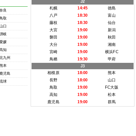
J2
札幌
14:45
徳島
奈良
八戸
18:30
富山
鳥取
藤枝
18:30
仙台
山口
大宮
19:00
新潟
讃岐
磐田
19:00
秋田
愛媛
大分
19:00
湘南
高知
宮崎
19:00
横浜FC
北九州
鳥栖
19:30
甲府
熊本
J3
相模原
18:00
熊本
鹿児島
長野
18:00
山口
琉球
鳥取
19:00
FC大阪
高知
19:00
松本
鹿児島
19:00
群馬