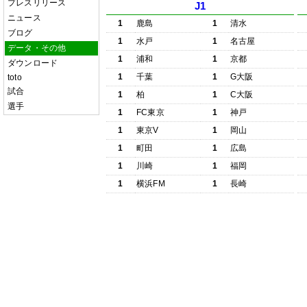
プレスリリース
J1
ニュース
1
鹿島
1
清水
ブログ
1
水戸
1
名古屋
データ・その他
1
浦和
1
京都
ダウンロード
1
千葉
1
G大阪
toto
試合
1
柏
1
C大阪
選手
1
FC東京
1
神戸
1
東京V
1
岡山
1
町田
1
広島
1
川崎
1
福岡
1
横浜FM
1
長崎