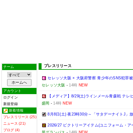
プレスリリース
チーム
セレッソ大阪 × 大阪府警察 青少年のSNS犯
セレッソ大阪
-
14時
NEW
アカウント
【メディア】8/29(土)ラインメール青森戦 テ
ログイン
盛岡
-
14時
NEW
新規登録
新着情報
8月8日(土) 夜23時30分～「サタデーナイトJ」放
プレスリリース (25)
ニュース (21)
2026/27 ビクトリーアイテム(ユニフォーム
ブログ (4)
屋グランパス
-
14時
NEW