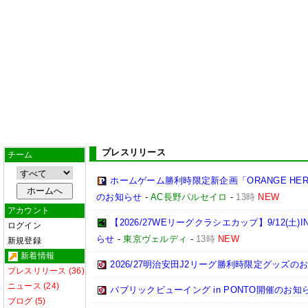
プレスリリース
チーム
ホームゲーム勝利時限定新企画「ORANGE H
のお知らせ
-
AC長野パルセイロ
-
13時
NEW
アカウント
【2026/27WEリーグクラシエカップ】9/12(
ログイン
らせ
-
東京ヴェルディ
-
13時
NEW
新規登録
新着情報
2026/27明治安田J2リーグ勝利時限定グッズの
プレスリリース (36)
ニュース (24)
パブリックビューイング in PONTO開催のお知
ブログ (5)