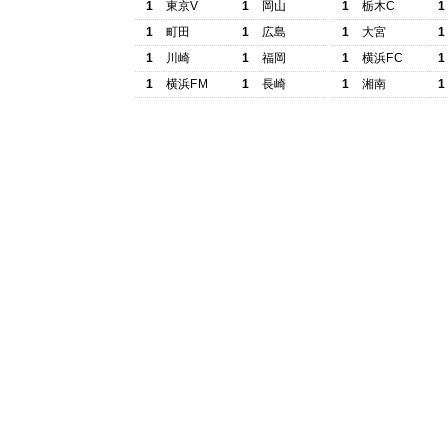
1
東京V
1
岡山
1
栃木C
1
1
町田
1
広島
1
大宮
1
1
川崎
1
福岡
1
横浜FC
1
1
横浜FM
1
長崎
1
湘南
1