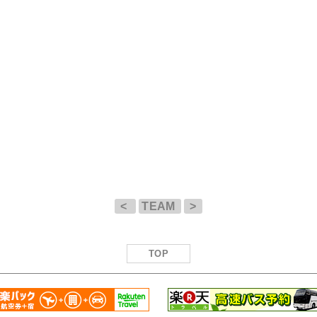
<
TEAM
>
TOP