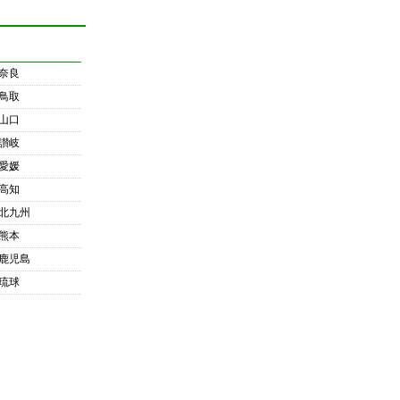
奈良
鳥取
山口
讃岐
愛媛
高知
北九州
熊本
鹿児島
琉球