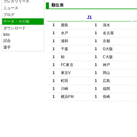
プレスリリース
順位表
ニュース
ブログ
J1
データ・その他
1
鹿島
1
清水
ダウンロード
1
水戸
1
名古屋
toto
試合
1
浦和
1
京都
選手
1
千葉
1
G大阪
1
柏
1
C大阪
1
FC東京
1
神戸
1
東京V
1
岡山
1
町田
1
広島
1
川崎
1
福岡
1
横浜FM
1
長崎