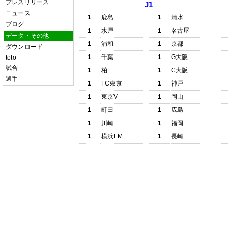
プレスリリース
J1
ニュース
1
鹿島
1
清水
ブログ
1
水戸
1
名古屋
データ・その他
1
浦和
1
京都
ダウンロード
1
千葉
1
G大阪
toto
試合
1
柏
1
C大阪
選手
1
FC東京
1
神戸
1
東京V
1
岡山
1
町田
1
広島
1
川崎
1
福岡
1
横浜FM
1
長崎