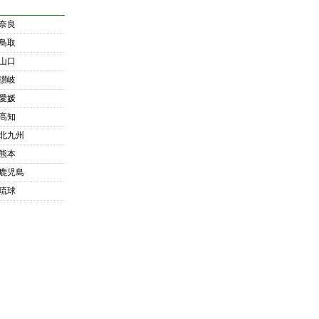
奈良
鳥取
山口
讃岐
愛媛
高知
北九州
熊本
鹿児島
琉球