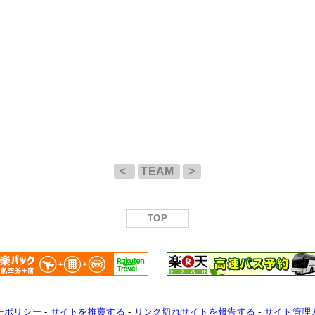
<
TEAM
>
TOP
ーポリシー
-
サイトを推薦する
-
リンク切れサイトを報告する
-
サイト管理