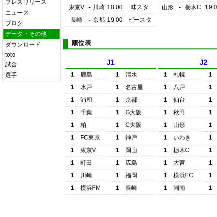
プレスリリース
東京V
-
川崎
18:00
味スタ
山形
-
栃木C
19:
ニュース
長崎
-
京都
19:00
ピースタ
ブログ
データ・その他
順位表
ダウンロード
toto
J1
J2
試合
1
鹿島
1
清水
1
札幌
1
選手
1
水戸
1
名古屋
1
八戸
1
1
浦和
1
京都
1
仙台
1
1
千葉
1
G大阪
1
秋田
1
1
柏
1
C大阪
1
山形
1
1
FC東京
1
神戸
1
いわき
1
1
東京V
1
岡山
1
栃木C
1
1
町田
1
広島
1
大宮
1
1
川崎
1
福岡
1
横浜FC
1
1
横浜FM
1
長崎
1
湘南
1