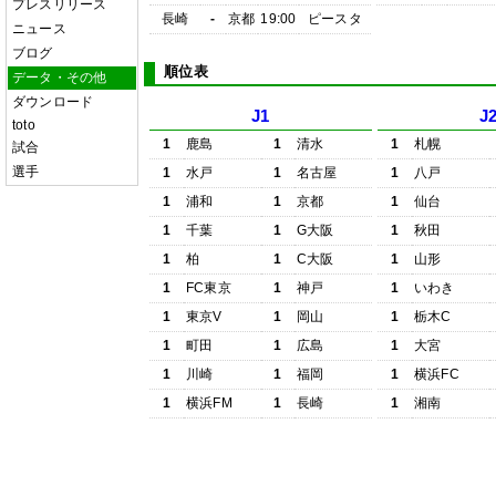
プレスリリース
長崎
-
京都
19:00
ピースタ
ニュース
ブログ
順位表
データ・その他
ダウンロード
J1
J
toto
1
鹿島
1
清水
1
札幌
試合
選手
1
水戸
1
名古屋
1
八戸
1
浦和
1
京都
1
仙台
1
千葉
1
G大阪
1
秋田
1
柏
1
C大阪
1
山形
1
FC東京
1
神戸
1
いわき
1
東京V
1
岡山
1
栃木C
1
町田
1
広島
1
大宮
1
川崎
1
福岡
1
横浜FC
1
横浜FM
1
長崎
1
湘南