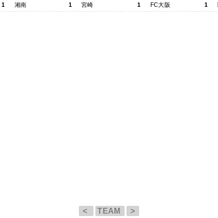
1
湘南
1
宮崎
1
FC大阪
1
<
TEAM
>