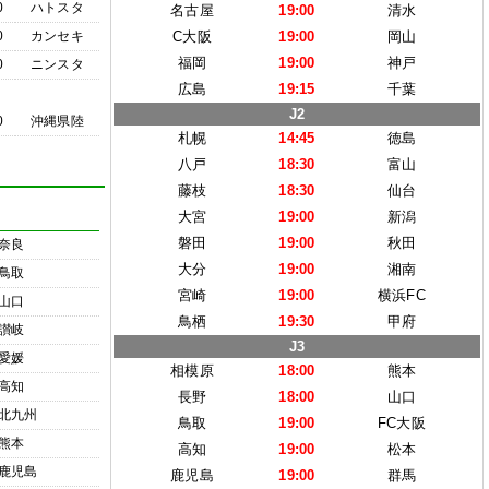
0
ハトスタ
名古屋
19:00
清水
0
カンセキ
C大阪
19:00
岡山
福岡
19:00
神戸
0
ニンスタ
広島
19:15
千葉
J2
0
沖縄県陸
札幌
14:45
徳島
八戸
18:30
富山
藤枝
18:30
仙台
大宮
19:00
新潟
磐田
19:00
秋田
奈良
大分
19:00
湘南
鳥取
宮崎
19:00
横浜FC
山口
鳥栖
19:30
甲府
讃岐
J3
愛媛
相模原
18:00
熊本
高知
長野
18:00
山口
北九州
鳥取
19:00
FC大阪
熊本
高知
19:00
松本
鹿児島
鹿児島
19:00
群馬