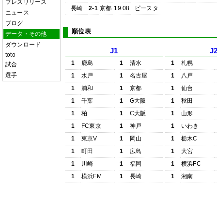
プレスリリース
長崎
2-1
京都
19:08
ピースタ
ニュース
ブログ
順位表
データ・その他
ダウンロード
J1
J
toto
1
鹿島
1
清水
1
札幌
試合
選手
1
水戸
1
名古屋
1
八戸
1
浦和
1
京都
1
仙台
1
千葉
1
G大阪
1
秋田
1
柏
1
C大阪
1
山形
1
FC東京
1
神戸
1
いわき
1
東京V
1
岡山
1
栃木C
1
町田
1
広島
1
大宮
1
川崎
1
福岡
1
横浜FC
1
横浜FM
1
長崎
1
湘南