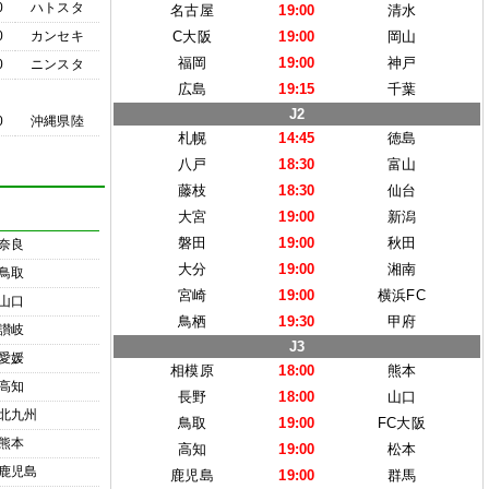
0
ハトスタ
名古屋
19:00
清水
0
カンセキ
C大阪
19:00
岡山
福岡
19:00
神戸
0
ニンスタ
広島
19:15
千葉
J2
0
沖縄県陸
札幌
14:45
徳島
八戸
18:30
富山
藤枝
18:30
仙台
大宮
19:00
新潟
磐田
19:00
秋田
奈良
大分
19:00
湘南
鳥取
宮崎
19:00
横浜FC
山口
鳥栖
19:30
甲府
讃岐
J3
愛媛
相模原
18:00
熊本
高知
長野
18:00
山口
北九州
鳥取
19:00
FC大阪
熊本
高知
19:00
松本
鹿児島
鹿児島
19:00
群馬