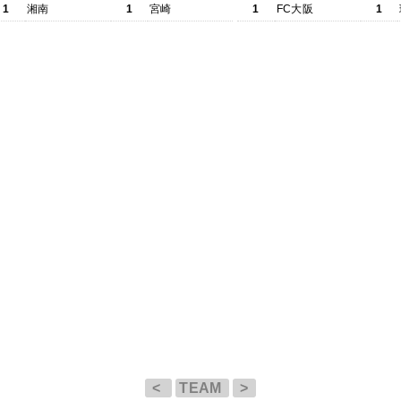
1
湘南
1
宮崎
1
FC大阪
1
<
TEAM
>