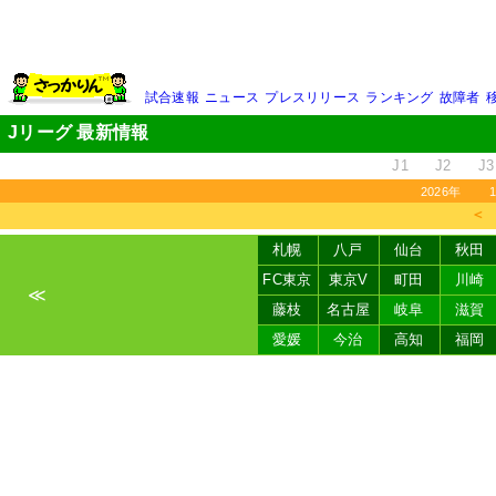
試合速報
ニュース
プレスリリース
ランキング
故障者
Jリーグ 最新情報
J1
J2
J3
2026年
＜
札幌
八戸
仙台
秋田
FC東京
東京V
町田
川崎
≪
藤枝
名古屋
岐阜
滋賀
愛媛
今治
高知
福岡