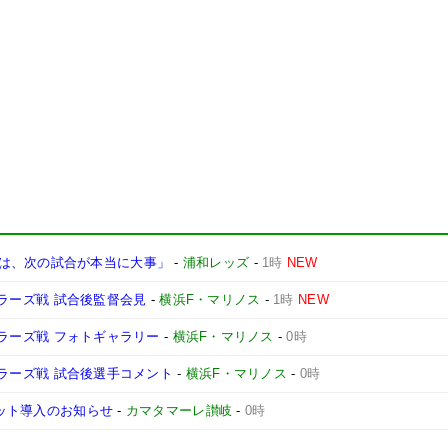
は、次の試合が本当に大事」
-
浦和レッズ
-
1時
NEW
ントラーズ戦 試合後監督会見
-
横浜F・マリノス
-
1時
NEW
ントラーズ戦 フォトギャラリー
-
横浜F・マリノス
-
0時
ントラーズ戦 試合後選手コメント
-
横浜F・マリノス
-
0時
ケット導入のお知らせ
-
カマタマーレ讃岐
-
0時