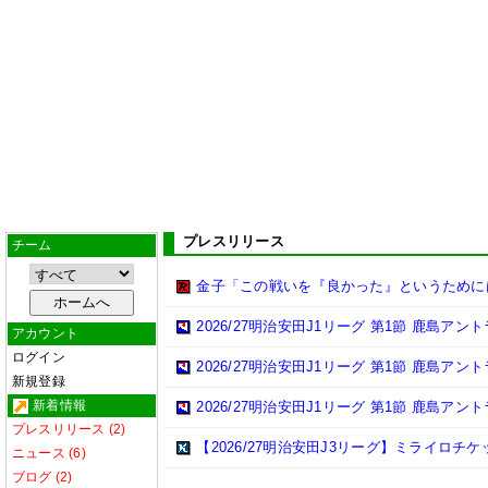
プレスリリース
チーム
金子「この戦いを『良かった』というために
2026/27明治安田J1リーグ 第1節 鹿島ア
アカウント
ログイン
2026/27明治安田J1リーグ 第1節 鹿島ア
新規登録
新着情報
2026/27明治安田J1リーグ 第1節 鹿島ア
プレスリリース (2)
【2026/27明治安田J3リーグ】ミライロチ
ニュース (6)
ブログ (2)